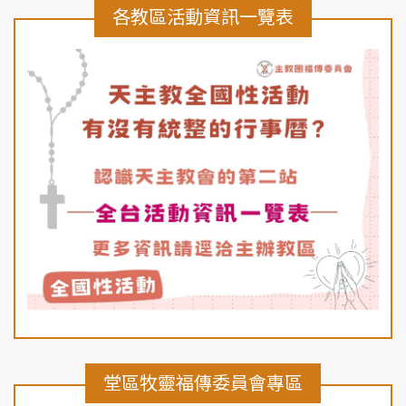
各教區活動資訊一覽表
堂區牧靈福傳委員會專區