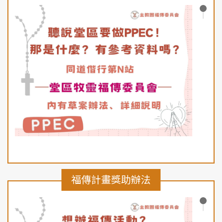
福傳計畫獎助辦法