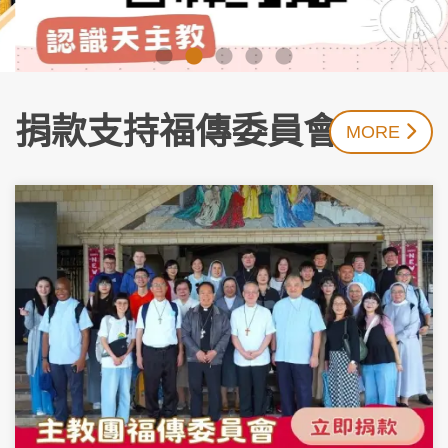
捐款支持福傳委員會工作
MORE