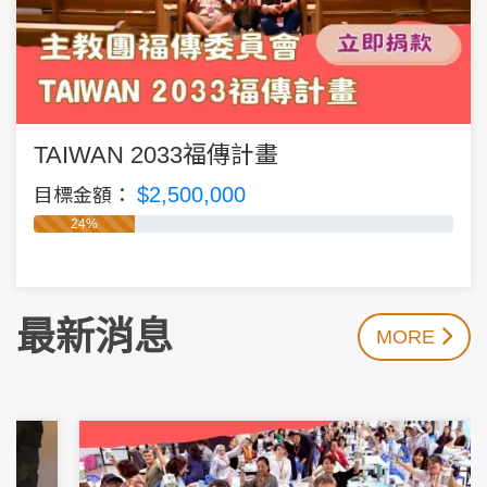
TAIWAN 2033福傳計畫
$2,500,000
目標金額：
24%
最新消息
MORE