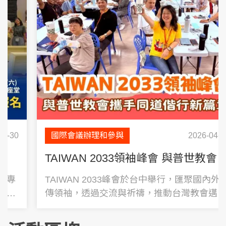
國際會議辦理和參與
2026-04-21
TAIWAN 2033領袖峰會 與普世教會攜手同道偕行新篇章
TAIWAN 2033峰會於台中舉行，匯聚國內外福
傳領袖，透過交流與祈禱，推動台灣教會邁向
2033大禧年與福傳使命。