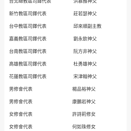
台北總教區司鐸代表 洪慕雅神父
新竹教區司鐸代表 莊若瑟神父
台中教區司鐸代表 邱來順副主教
嘉義教區司鐸代表 劉永欽神父
台南教區司鐸代表 阮方非神父
高雄教區司鐸代表 杜勇雄神父
花蓮教區司鐸代表 宋津翰神父
男修會代表 楊品裕神父
男修會代表 康鵬岩神父
女修會代表 許詩莉修女
女修會代表 何如珠修女