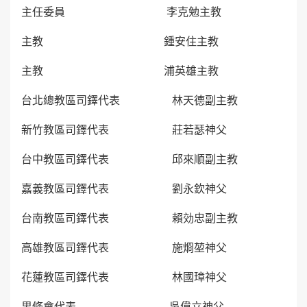
主任委員 李克勉主教
主教 鍾安住主教
主教 浦英雄主教
台北總教區司鐸代表 林天德副主教
新竹教區司鐸代表 莊若瑟神父
台中教區司鐸代表 邱來順副主教
嘉義教區司鐸代表 劉永欽神父
台南教區司鐸代表 賴効忠副主教
高雄教區司鐸代表 施烱堃神父
花蓮教區司鐸代表 林國璋神父
男修會代表 吳偉立神父