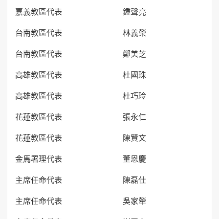
嘉義教區代表 鍾聲亮
台南教區代表 林義榮
台南教區代表 鄭美芝
高雄教區代表 杜國珠
高雄教區代表 杜巧玲
花蓮教區代表 張永仁
花蓮教區代表 陳賢文
金馬署理代表 董恩慶
主席任命代表 陳磊仕
主席任命代表 吳家犖