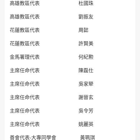
高雄教區代表 杜國珠
高雄教區代表 劉振友
花蓮教區代表 周懿
花蓮教區代表 許賢美
金馬署理代表 何紀勲
主席任命代表 陳磊仕
主席任命代表 吳家犖
主席任命代表 謝晉玄
主席任命代表 吳令芳
主席任命代表 姚麗英
善會代表-大專同學會 黃珮琪