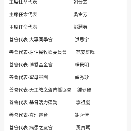
主席任命代表 謝晉玄
主席任命代表 吳令芳
主席任命代表 姚麗英
善會代表-大專同學會 洪思宇
善會代表-原住民牧靈委員會 范姜群暐
善會代表-博愛基金會 楊景明
善會代表-聖母軍團 盧秀珍
善會代表-天主教之聲傳播協會 鍾瑪竇
善會代表-基督活力運動 李祖嵐
善會代表-真理電台 謝蓉倩
善會代表-病患之友會 黃貞瑪