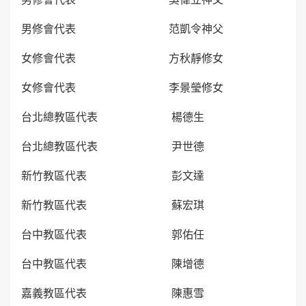
男修會代表 范凱令神父
女修會代表 方秋靜修女
女修會代表 李景瑩修女
台北總教區代表 楊德生
台北總教區代表 尹世德
新竹教區代表 彭文達
新竹教區代表 蘇宏琪
台中教區代表 郭佑任
台中教區代表 陳增德
嘉義教區代表 陳惠雪