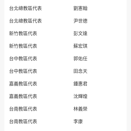
台北總教區代表 劉憲翰
台北總教區代表 尹世德
新竹教區代表 彭文達
新竹教區代表 蘇宏琪
台中教區代表 郭佑任
台中教區代表 田念天
嘉義教區代表 鍾惠君
嘉義教區代表 沈輝煌
台南教區代表 林義榮
台南教區代表 李康