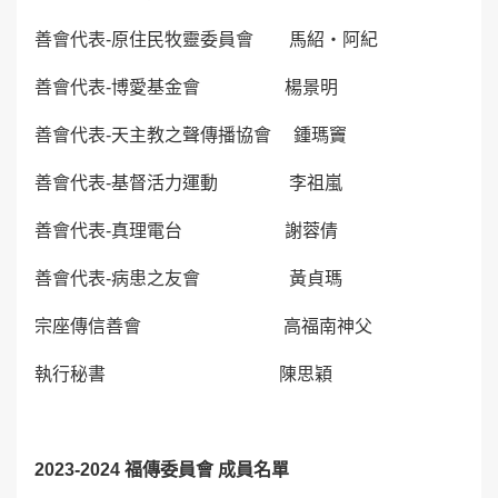
善會代表-原住民牧靈委員會 馬紹‧阿紀
善會代表-博愛基金會 楊景明
善會代表-天主教之聲傳播協會 鍾瑪竇
善會代表-基督活力運動 李祖嵐
善會代表-真理電台 謝蓉倩
善會代表-病患之友會 黃貞瑪
宗座傳信善會 高福南神父
執行秘書 陳思穎
2023-2024 福傳委員會 成員名單