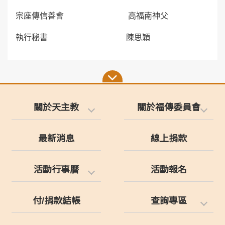
宗座傳信善會 高福南神父
執行秘書 陳思穎
關於天主教
關於福傳委員會
最新消息
線上捐款
活動行事曆
活動報名
付/捐款結帳
查詢專區