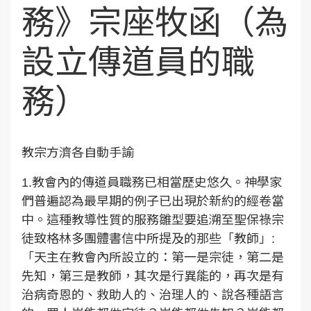
務》宗座牧函（為
設立傳道員的職
務）
教宗方濟各自動手諭
1.教會內的傳道員職務已相當歷史悠久。神學家
們普遍認為最早期的例子已出現於新約的經卷當
中。這種教導性質的服務雛型要追溯至聖保祿宗
徒致格林多團體書信中所提及的那些「教師」:
「天主在教會內所設立的：第一是宗徒，第二是
先知，第三是教師，其次是行異能的，再次是有
治病奇恩的、救助人的、治理人的、說各種語言