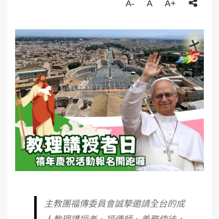
A-
A
A+
主教團福傳委員會誠摯邀請全台的成