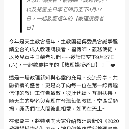
人教理講授者、福傳師、義務使徒，
以及兒童主日學老師們空下9月27
日，一起歡慶禧年的【教理講授者
日】
今年是天主教會禧年，主教團福傳委員會誠摯邀
請全台的成人教理講授者、福傳師、義務使徒，
以及兒童主日學老師們~~~邀請您空下9月27日
(六)，一起歡慶禧年的【教理講授者日】！
這是一場教理新知與心靈的充電、交流分享、共
融祈禱的盛會，更是為了向每一位在第一線傳遞
信仰的教理工作者致敬，彼此代禱、互相扶持，
願天主的聖名與真理在台灣每個教區、堂區受顯
揚，讓我們在人間彼此相愛，如同在天上~
在聚會中，將特別向大家介紹教廷最新的《2020
教理講授指南》內容，讓我們能夠重新整理過去