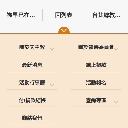
祢早已在那裡等我：在祈禱與彌撒中找到與主同行的生命
回列表
台北總教區牧靈福傳委員會舉辦年度研習會
關於天主教
關於福傳委員會
最新消息
線上捐款
活動行事曆
活動報名
付/捐款結帳
查詢專區
聯絡我們