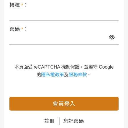
帳號
*
：
密碼
*
：
本頁面受 reCAPTCHA 機制保護，並遵守 Google
的
隱私權政策
及
服務條款
。
會員登入
註冊
忘記密碼