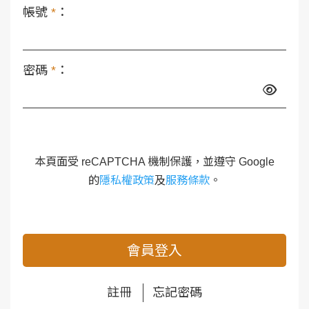
帳號
*
：
密碼
*
：
本頁面受 reCAPTCHA 機制保護，並遵守 Google
的
隱私權政策
及
服務條款
。
會員登入
註冊
忘記密碼